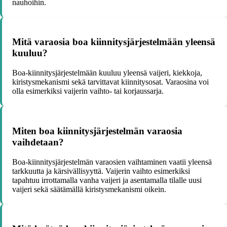
nauhoihin.
Mitä varaosia boa kiinnitysjärjestelmään yleensä
kuuluu?
Boa-kiinnitysjärjestelmään kuuluu yleensä vaijeri, kiekkoja,
kiristysmekanismi sekä tarvittavat kiinnitysosat. Varaosina voi
olla esimerkiksi vaijerin vaihto- tai korjaussarja.
Miten boa kiinnitysjärjestelmän varaosia
vaihdetaan?
Boa-kiinnitysjärjestelmän varaosien vaihtaminen vaatii yleensä
tarkkuutta ja kärsivällisyyttä. Vaijerin vaihto esimerkiksi
tapahtuu irrottamalla vanha vaijeri ja asentamalla tilalle uusi
vaijeri sekä säätämällä kiristysmekanismi oikein.