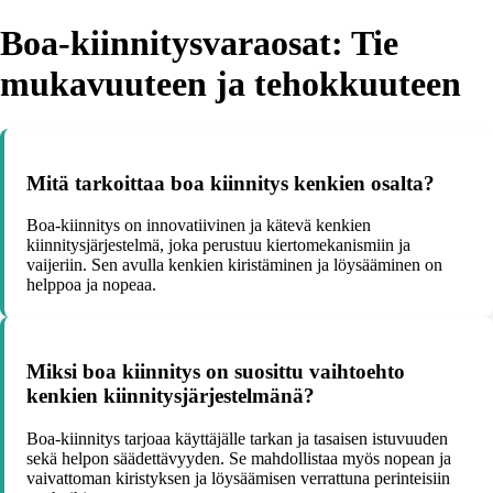
Boa-kiinnitysvaraosat: Tie
mukavuuteen ja tehokkuuteen
Mitä tarkoittaa boa kiinnitys kenkien osalta?
Boa-kiinnitys on innovatiivinen ja kätevä kenkien
kiinnitysjärjestelmä, joka perustuu kiertomekanismiin ja
vaijeriin. Sen avulla kenkien kiristäminen ja löysääminen on
helppoa ja nopeaa.
Miksi boa kiinnitys on suosittu vaihtoehto
kenkien kiinnitysjärjestelmänä?
Boa-kiinnitys tarjoaa käyttäjälle tarkan ja tasaisen istuvuuden
sekä helpon säädettävyyden. Se mahdollistaa myös nopean ja
vaivattoman kiristyksen ja löysäämisen verrattuna perinteisiin