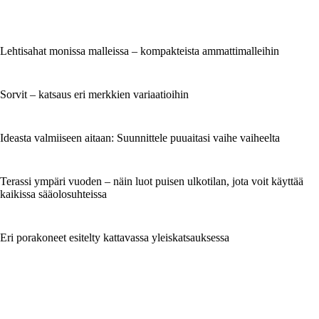
Lehtisahat monissa malleissa – kompakteista ammattimalleihin
Sorvit – katsaus eri merkkien variaatioihin
Ideasta valmiiseen aitaan: Suunnittele puuaitasi vaihe vaiheelta
Terassi ympäri vuoden – näin luot puisen ulkotilan, jota voit käyttää
kaikissa sääolosuhteissa
Eri porakoneet esitelty kattavassa yleiskatsauksessa