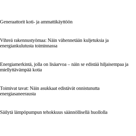
Generaattorit koti- ja ammattikäyttöön
Vihreä rakennustyömaa: Näin vähennetään kuljetuksia ja
energiankulutusta toiminnassa
Energiamerkintä, jolla on lisäarvoa – näin se edistää hiljaisempaa ja
miellyttävämpää kotia
Toimivat tavat: Näin asukkaat edistävät onnistunutta
energiasaneerausta
Säilytä lämpöpumpun tehokkuus säännöllisellä huollolla