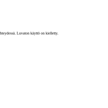
teydessä. Luvaton käyttö on kielletty.