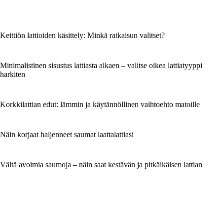
Keittiön lattioiden käsittely: Minkä ratkaisun valitset?
Minimalistinen sisustus lattiasta alkaen – valitse oikea lattiatyyppi
harkiten
Korkkilattian edut: lämmin ja käytännöllinen vaihtoehto matoille
Näin korjaat haljenneet saumat laattalattiasi
Vältä avoimia saumoja – näin saat kestävän ja pitkäikäisen lattian