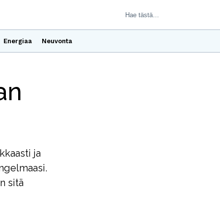
Energiaa
Neuvonta
an
kkaasti ja
ongelmaasi.
n sitä