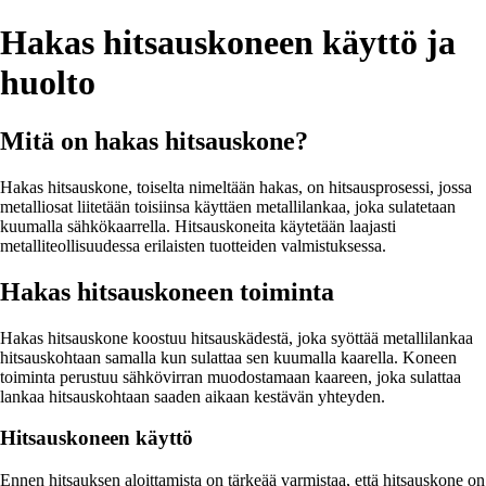
Hakas hitsauskoneen käyttö ja
huolto
Mitä on hakas hitsauskone?
Hakas hitsauskone, toiselta nimeltään hakas, on hitsausprosessi, jossa
metalliosat liitetään toisiinsa käyttäen metallilankaa, joka sulatetaan
kuumalla sähkökaarrella. Hitsauskoneita käytetään laajasti
metalliteollisuudessa erilaisten tuotteiden valmistuksessa.
Hakas hitsauskoneen toiminta
Hakas hitsauskone koostuu hitsauskädestä, joka syöttää metallilankaa
hitsauskohtaan samalla kun sulattaa sen kuumalla kaarella. Koneen
toiminta perustuu sähkövirran muodostamaan kaareen, joka sulattaa
lankaa hitsauskohtaan saaden aikaan kestävän yhteyden.
Hitsauskoneen käyttö
Ennen hitsauksen aloittamista on tärkeää varmistaa, että hitsauskone on