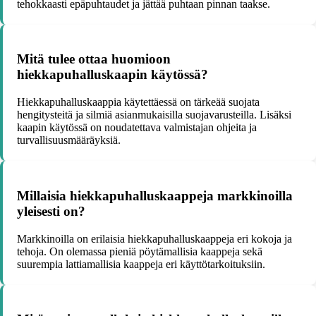
tehokkaasti epäpuhtaudet ja jättää puhtaan pinnan taakse.
Mitä tulee ottaa huomioon
hiekkapuhalluskaapin käytössä?
Hiekkapuhalluskaappia käytettäessä on tärkeää suojata
hengitysteitä ja silmiä asianmukaisilla suojavarusteilla. Lisäksi
kaapin käytössä on noudatettava valmistajan ohjeita ja
turvallisuusmääräyksiä.
Millaisia hiekkapuhalluskaappeja markkinoilla
yleisesti on?
Markkinoilla on erilaisia hiekkapuhalluskaappeja eri kokoja ja
tehoja. On olemassa pieniä pöytämallisia kaappeja sekä
suurempia lattiamallisia kaappeja eri käyttötarkoituksiin.