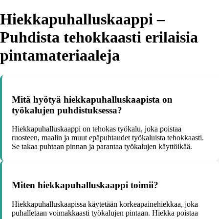
Hiekkapuhalluskaappi –
Puhdista tehokkaasti erilaisia
pintamateriaaleja
Mitä hyötyä hiekkapuhalluskaapista on
työkalujen puhdistuksessa?
Hiekkapuhalluskaappi on tehokas työkalu, joka poistaa
ruosteen, maalin ja muut epäpuhtaudet työkaluista tehokkaasti.
Se takaa puhtaan pinnan ja parantaa työkalujen käyttöikää.
Miten hiekkapuhalluskaappi toimii?
Hiekkapuhalluskaapissa käytetään korkeapainehiekkaa, joka
puhalletaan voimakkaasti työkalujen pintaan. Hiekka poistaa