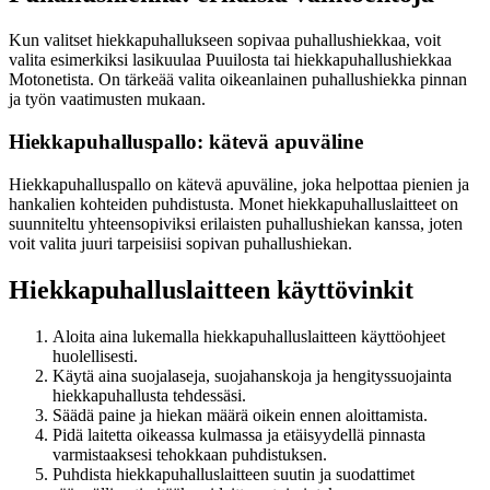
Kun valitset hiekkapuhallukseen sopivaa puhallushiekkaa, voit
valita esimerkiksi lasikuulaa Puuilosta tai hiekkapuhallushiekkaa
Motonetista. On tärkeää valita oikeanlainen puhallushiekka pinnan
ja työn vaatimusten mukaan.
Hiekkapuhalluspallo: kätevä apuväline
Hiekkapuhalluspallo on kätevä apuväline, joka helpottaa pienien ja
hankalien kohteiden puhdistusta. Monet hiekkapuhalluslaitteet on
suunniteltu yhteensopiviksi erilaisten puhallushiekan kanssa, joten
voit valita juuri tarpeisiisi sopivan puhallushiekan.
Hiekkapuhalluslaitteen käyttövinkit
Aloita aina lukemalla hiekkapuhalluslaitteen käyttöohjeet
huolellisesti.
Käytä aina suojalaseja, suojahanskoja ja hengityssuojainta
hiekkapuhallusta tehdessäsi.
Säädä paine ja hiekan määrä oikein ennen aloittamista.
Pidä laitetta oikeassa kulmassa ja etäisyydellä pinnasta
varmistaaksesi tehokkaan puhdistuksen.
Puhdista hiekkapuhalluslaitteen suutin ja suodattimet