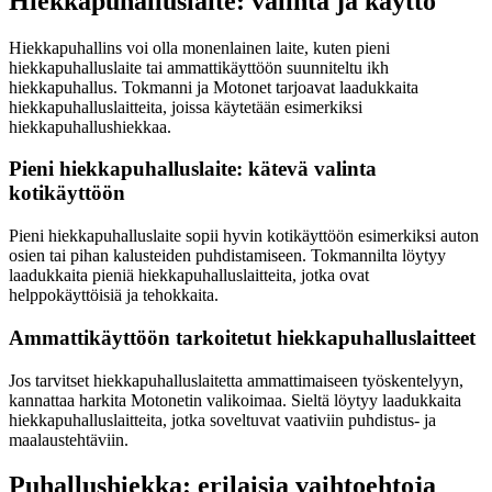
Hiekkapuhalluslaite: valinta ja käyttö
Hiekkapuhallins voi olla monenlainen laite, kuten pieni
hiekkapuhalluslaite tai ammattikäyttöön suunniteltu ikh
hiekkapuhallus. Tokmanni ja Motonet tarjoavat laadukkaita
hiekkapuhalluslaitteita, joissa käytetään esimerkiksi
hiekkapuhallushiekkaa.
Pieni hiekkapuhalluslaite: kätevä valinta
kotikäyttöön
Pieni hiekkapuhalluslaite sopii hyvin kotikäyttöön esimerkiksi auton
osien tai pihan kalusteiden puhdistamiseen. Tokmannilta löytyy
laadukkaita pieniä hiekkapuhalluslaitteita, jotka ovat
helppokäyttöisiä ja tehokkaita.
Ammattikäyttöön tarkoitetut hiekkapuhalluslaitteet
Jos tarvitset hiekkapuhalluslaitetta ammattimaiseen työskentelyyn,
kannattaa harkita Motonetin valikoimaa. Sieltä löytyy laadukkaita
hiekkapuhalluslaitteita, jotka soveltuvat vaativiin puhdistus- ja
maalaustehtäviin.
Puhallushiekka: erilaisia vaihtoehtoja