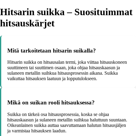
Hitsarin suikka – Suosituimmat
hitsauskärjet
Mitä tarkoitetaan hitsarin suikalla?
Hitsarin suikka on hitsausalan termi, joka viittaa hitsauskoneen
suuttimeen tai suuttimen osaan, joka ohjaa hitsauskaasun ja
sulaneen metallin suihkua hitsausprosessin aikana. Suikka
vaikuttaa hitsauksen laatuun ja lopputulokseen.
Mikä on suikan rooli hitsauksessa?
Suikka on tärkeä osa hitsausprosessia, koska se ohjaa
hitsauskaasun ja sulaneen metallin suihkua haluttuun suuntaan.
Oikeanlainen suikka auttaa saavuttamaan halutun hitsausjäljen
ja varmistaa hitsauksen laadun.