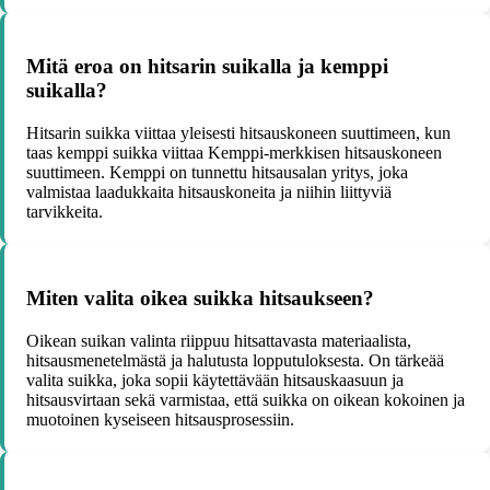
Mitä eroa on hitsarin suikalla ja kemppi
suikalla?
Hitsarin suikka viittaa yleisesti hitsauskoneen suuttimeen, kun
taas kemppi suikka viittaa Kemppi-merkkisen hitsauskoneen
suuttimeen. Kemppi on tunnettu hitsausalan yritys, joka
valmistaa laadukkaita hitsauskoneita ja niihin liittyviä
tarvikkeita.
Miten valita oikea suikka hitsaukseen?
Oikean suikan valinta riippuu hitsattavasta materiaalista,
hitsausmenetelmästä ja halutusta lopputuloksesta. On tärkeää
valita suikka, joka sopii käytettävään hitsauskaasuun ja
hitsausvirtaan sekä varmistaa, että suikka on oikean kokoinen ja
muotoinen kyseiseen hitsausprosessiin.