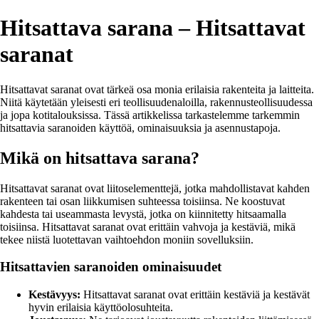
Hitsattava sarana – Hitsattavat
saranat
Hitsattavat saranat ovat tärkeä osa monia erilaisia ​​rakenteita ja laitteita.
Niitä käytetään yleisesti eri teollisuudenaloilla, rakennusteollisuudessa
ja jopa kotitalouksissa. Tässä artikkelissa tarkastelemme tarkemmin
hitsattavia saranoiden käyttöä, ominaisuuksia ja asennustapoja.
Mikä on hitsattava sarana?
Hitsattavat saranat ovat liitoselementtejä, jotka mahdollistavat kahden
rakenteen tai osan liikkumisen suhteessa toisiinsa. Ne koostuvat
kahdesta tai useammasta levystä, jotka on kiinnitetty hitsaamalla
toisiinsa. Hitsattavat saranat ovat erittäin vahvoja ja kestäviä, mikä
tekee niistä luotettavan vaihtoehdon moniin sovelluksiin.
Hitsattavien saranoiden ominaisuudet
Kestävyys:
Hitsattavat saranat ovat erittäin kestäviä ja kestävät
hyvin erilaisia käyttöolosuhteita.