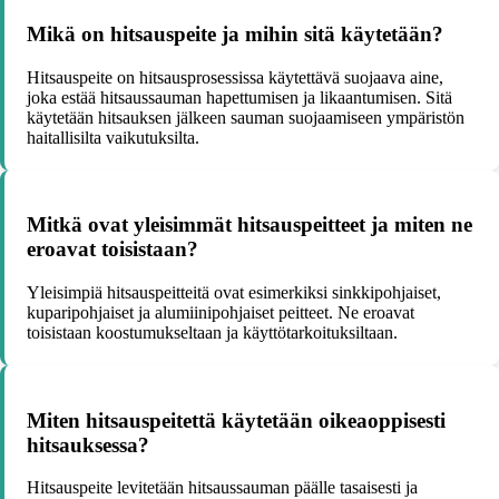
Mikä on hitsauspeite ja mihin sitä käytetään?
Hitsauspeite on hitsausprosessissa käytettävä suojaava aine,
joka estää hitsaussauman hapettumisen ja likaantumisen. Sitä
käytetään hitsauksen jälkeen sauman suojaamiseen ympäristön
haitallisilta vaikutuksilta.
Mitkä ovat yleisimmät hitsauspeitteet ja miten ne
eroavat toisistaan?
Yleisimpiä hitsauspeitteitä ovat esimerkiksi sinkkipohjaiset,
kuparipohjaiset ja alumiinipohjaiset peitteet. Ne eroavat
toisistaan koostumukseltaan ja käyttötarkoituksiltaan.
Miten hitsauspeitettä käytetään oikeaoppisesti
hitsauksessa?
Hitsauspeite levitetään hitsaussauman päälle tasaisesti ja