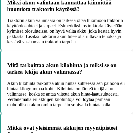
Miksi akun valintaan kannattaa kiinnittää
huomiota traktorin käytössä?
Traktorin akun valinnassa on tärkeää ottaa huomioon traktorin
käyttöolosuhteet ja tarpeet. Esimerkiksi jos traktoria käytetään
kylmissä olosuhteissa, on hyvä valita akku, joka kestää hyvin
pakkasta. Lisäksi traktorin akun tulee olla riittävän tehokas ja
kestävä vastaamaan traktorin tarpeita.
Mitä tarkoittaa akun kilohinta ja miksi se on
tärkeä tekijä akun valinnassa?
Akun kilohinta tarkoittaa akun hintaa suhteessa sen painoon eli
hintaa kilogrammaa kohti. Kilohinta on tärkeä tekijä akun
valinnassa, koska se antaa viitettä akun hinta-laatusuhteesta.
Vertailemalla eri akkujen kilohintoja voi löytää parhaan
mahdollisen akun omiin tarpeisiin sopivalla hintatasolla.
Mitkä ovat yleisimmät akkujen myyntipisteet