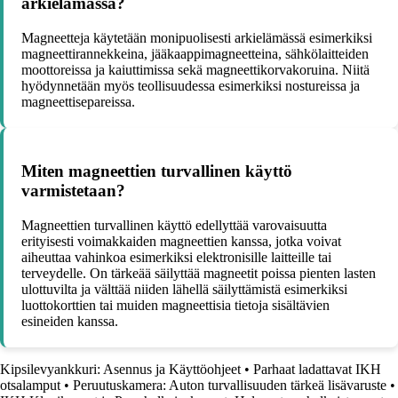
arkielämässä?
Magneetteja käytetään monipuolisesti arkielämässä esimerkiksi
magneettirannekkeina, jääkaappimagneetteina, sähkölaitteiden
moottoreissa ja kaiuttimissa sekä magneettikorvakoruina. Niitä
hyödynnetään myös teollisuudessa esimerkiksi nostureissa ja
magneettisepareissa.
Miten magneettien turvallinen käyttö
varmistetaan?
Magneettien turvallinen käyttö edellyttää varovaisuutta
erityisesti voimakkaiden magneettien kanssa, jotka voivat
aiheuttaa vahinkoa esimerkiksi elektronisille laitteille tai
terveydelle. On tärkeää säilyttää magneetit poissa pienten lasten
ulottuvilta ja välttää niiden lähellä säilyttämistä esimerkiksi
luottokorttien tai muiden magneettisia tietoja sisältävien
esineiden kanssa.
Kipsilevyankkuri: Asennus ja Käyttöohjeet
•
Parhaat ladattavat IKH
otsalamput
•
Peruutuskamera: Auton turvallisuuden tärkeä lisävaruste
•