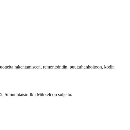
 tuotteita rakentamiseen, remontointiin, puutarhanhoitoon, kodin
5. Sunnuntaisin Ikh Mikkeli on suljettu.