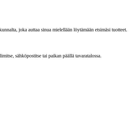
unnalta, joka auttaa sinua mielellään löytämään etsimäsi tuotteet.
mitse, sähköpostitse tai paikan päällä tavaratalossa.