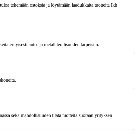
etuloa tekemään ostoksia ja löytämään laadukkaita tuotteita Ikh
ta erityisesti auto- ja metalliteollisuuden tarpeisiin.
skoneita.
assa sekä mahdollisuuden tilata tuotteita suoraan yrityksen