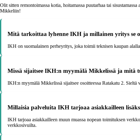
Olit sitten remontoimassa kotia, hoitamassa puutarhaa tai sisustamassa 
Mikkeliin!
Mitä tarkoittaa lyhenne IKH ja millainen yritys se 
IKH on suomalainen perheyritys, joka toimii teknisen kaupan alalla. Yr
Missä sijaitsee IKH:n myymälä Mikkelissä ja mitä tuo
IKH:n myymälä Mikkelissä sijaitsee osoitteessa Ratakatu 2. Sieltä vo
Millaisia palveluita IKH tarjoaa asiakkailleen lisäk
IKH tarjoaa asiakkailleen muun muassa nopean toimituksen verkkokaup
verkkosivuilta.