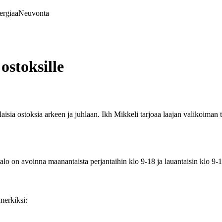
ergiaa
Neuvonta
ostoksille
laisia ostoksia arkeen ja juhlaan. Ikh Mikkeli tarjoaa laajan valikoiman
alo on avoinna maanantaista perjantaihin klo 9-18 ja lauantaisin klo 9-1
imerkiksi: