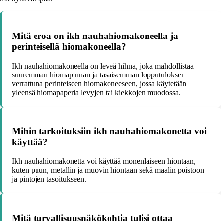
Mitä eroa on ikh nauhahiomakoneella ja
perinteisellä hiomakoneella?
Ikh nauhahiomakoneella on leveä hihna, joka mahdollistaa
suuremman hiomapinnan ja tasaisemman lopputuloksen
verrattuna perinteiseen hiomakoneeseen, jossa käytetään
yleensä hiomapaperia levyjen tai kiekkojen muodossa.
Mihin tarkoituksiin ikh nauhahiomakonetta voi
käyttää?
Ikh nauhahiomakonetta voi käyttää monenlaiseen hiontaan,
kuten puun, metallin ja muovin hiontaan sekä maalin poistoon
ja pintojen tasoitukseen.
Mitä turvallisuusnäkökohtia tulisi ottaa