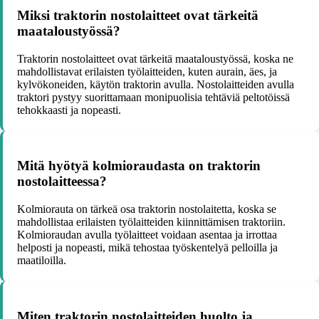
Miksi traktorin nostolaitteet ovat tärkeitä
maataloustyössä?
Traktorin nostolaitteet ovat tärkeitä maataloustyössä, koska ne
mahdollistavat erilaisten työlaitteiden, kuten aurain, äes, ja
kylvökoneiden, käytön traktorin avulla. Nostolaitteiden avulla
traktori pystyy suorittamaan monipuolisia tehtäviä peltotöissä
tehokkaasti ja nopeasti.
Mitä hyötyä kolmioraudasta on traktorin
nostolaitteessa?
Kolmiorauta on tärkeä osa traktorin nostolaitetta, koska se
mahdollistaa erilaisten työlaitteiden kiinnittämisen traktoriin.
Kolmioraudan avulla työlaitteet voidaan asentaa ja irrottaa
helposti ja nopeasti, mikä tehostaa työskentelyä pelloilla ja
maatiloilla.
Miten traktorin nostolaitteiden huolto ja