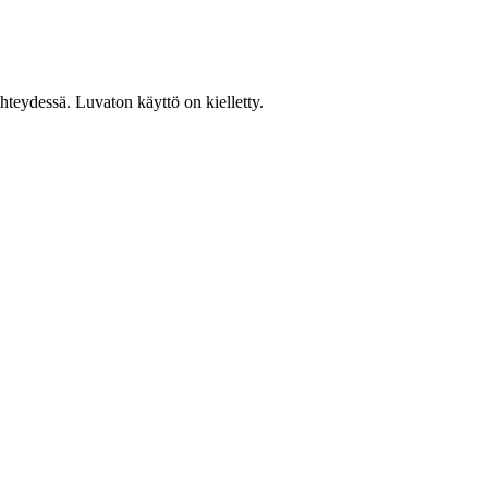
teydessä. Luvaton käyttö on kielletty.