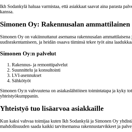
Ikh Sodankylä haluaa varmistaa, että asiakkaat saavat aina parasta palvel
kanssa.
Simonen Oy: Rakennusalan ammattilainen
Simonen Oy on vakiinnuttanut asemansa rakennusalan ammattilaisena ja tar
uudisrakentamiseen, ja heidän osaava tiiminsä tekee työt aina laadukkaa
Simonen Oy:n palvelut
Rakennus- ja remonttipalvelut
Suunnittelu ja konsultointi
LVI-asennukset
Sähkötyöt
Simonen Oy:n vahvuutena on asiakaslähtöinen toimintatapa ja kyky toteut
yhteistyökumppanin.
Yhteistyö tuo lisäarvoa asiakkaille
Kun kaksi vahvaa toimijaa kuten Ikh Sodankylä ja Simonen Oy yhdistävät
mahdollisuuden saada kaikki tarvitsemansa rakennustarvikkeet ja palv