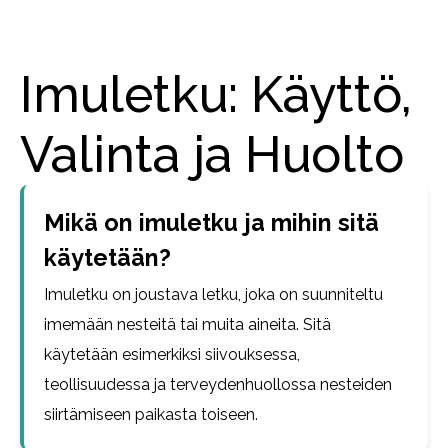
Imuletku: Käyttö,
Valinta ja Huolto
Mikä on imuletku ja mihin sitä
käytetään?
Imuletku on joustava letku, joka on suunniteltu
imemään nesteitä tai muita aineita. Sitä
käytetään esimerkiksi siivouksessa,
teollisuudessa ja terveydenhuollossa nesteiden
siirtämiseen paikasta toiseen.