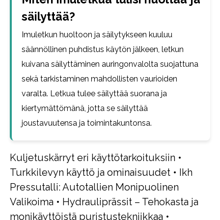
säilyttää?
Imuletkun huoltoon ja säilytykseen kuuluu
säännöllinen puhdistus käytön jälkeen, letkun
kuivana säilyttäminen auringonvalolta suojattuna
sekä tarkistaminen mahdollisten vaurioiden
varalta. Letkua tulee säilyttää suorana ja
kiertymättömänä, jotta se säilyttää
joustavuutensa ja toimintakuntonsa.
Kuljetuskärryt eri käyttötarkoituksiin
•
Turkkilevyn käyttö ja ominaisuudet
•
Ikh
Pressutalli: Autotallien Monipuolinen
Valikoima
•
Hydrauliprässit – Tehokasta ja
monikäyttöistä puristustekniikkaa
•