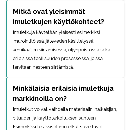
Mitkä ovat yleisimmät
imuletkujen käyttökohteet?
Imuletkuja käytetään yleisesti esimerkiksi
imurointitöissä, jäteveden käsittelyssä,
kemikaalien siirtämisessä, öljynpoistossa sekä
erilaisissa teollisuuden prosesseissa, joissa
tarvitaan nesteen siirtämistä.
Minkälaisia erilaisia imuletkuja
markkinoilla on?
Imuletkut voivat vaihdella materiaalin, halkaisijan,
pituuden ja käyttötarkoituksen suhteen.
Esimerkiksi teräksiset imuletkut soveltuvat