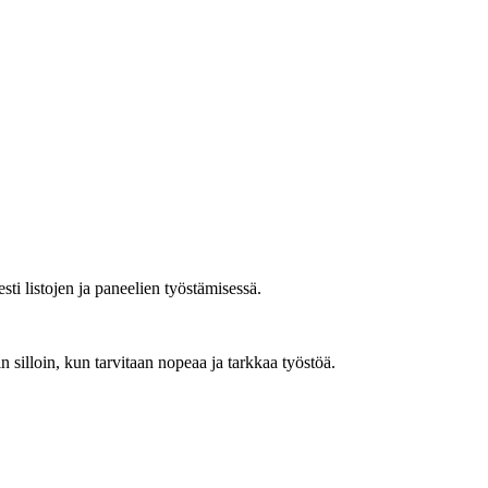
ti listojen ja paneelien työstämisessä.
silloin, kun tarvitaan nopeaa ja tarkkaa työstöä.