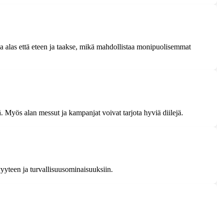
s ja alas että eteen ja taakse, mikä mahdollistaa monipuolisemmat
ä. Myös alan messut ja kampanjat voivat tarjota hyviä diilejä.
vyyteen ja turvallisuusominaisuuksiin.