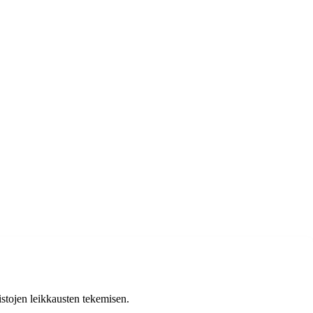
istojen leikkausten tekemisen.