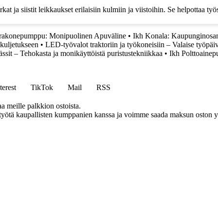
kat ja siistit leikkaukset erilaisiin kulmiin ja viistoihin. Se helpottaa 
rakonepumppu: Monipuolinen Apuväline
•
Ikh Konala: Kaupunginosan 
kuljetukseen
•
LED-työvalot traktoriin ja työkoneisiin – Valaise työpäi
ssit – Tehokasta ja monikäyttöistä puristustekniikkaa
•
Ikh Polttoainep
terest
TikTok
Mail
RSS
aa meille palkkion ostoista.
styötä kaupallisten kumppanien kanssa ja voimme saada maksun oston yh