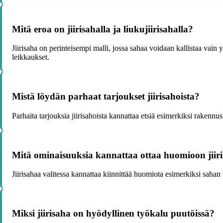
Mitä eroa on jiirisahalla ja liukujiirisahalla?
Jiirisaha on perinteisempi malli, jossa sahaa voidaan kallistaa vain
leikkaukset.
Mistä löydän parhaat tarjoukset jiirisahoista?
Parhaita tarjouksia jiirisahoista kannattaa etsiä esimerkiksi rakennu
Mitä ominaisuuksia kannattaa ottaa huomioon jiiri
Jiirisahaa valitessa kannattaa kiinnittää huomiota esimerkiksi sahan
Miksi jiirisaha on hyödyllinen työkalu puutöissä?