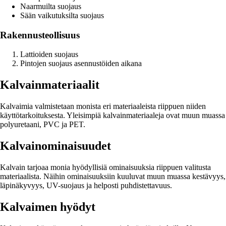
Naarmuilta suojaus
Sään vaikutuksilta suojaus
Rakennusteollisuus
Lattioiden suojaus
Pintojen suojaus asennustöiden aikana
Kalvainmateriaalit
Kalvaimia valmistetaan monista eri materiaaleista riippuen niiden
käyttötarkoituksesta. Yleisimpiä kalvainmateriaaleja ovat muun muassa
polyuretaani, PVC ja PET.
Kalvainominaisuudet
Kalvain tarjoaa monia hyödyllisiä ominaisuuksia riippuen valitusta
materiaalista. Näihin ominaisuuksiin kuuluvat muun muassa kestävyys,
läpinäkyvyys, UV-suojaus ja helposti puhdistettavuus.
Kalvaimen hyödyt