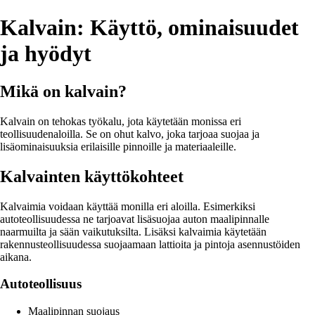
Kalvain: Käyttö, ominaisuudet
ja hyödyt
Mikä on kalvain?
Kalvain on tehokas työkalu, jota käytetään monissa eri
teollisuudenaloilla. Se on ohut kalvo, joka tarjoaa suojaa ja
lisäominaisuuksia erilaisille pinnoille ja materiaaleille.
Kalvainten käyttökohteet
Kalvaimia voidaan käyttää monilla eri aloilla. Esimerkiksi
autoteollisuudessa ne tarjoavat lisäsuojaa auton maalipinnalle
naarmuilta ja sään vaikutuksilta. Lisäksi kalvaimia käytetään
rakennusteollisuudessa suojaamaan lattioita ja pintoja asennustöiden
aikana.
Autoteollisuus
Maalipinnan suojaus