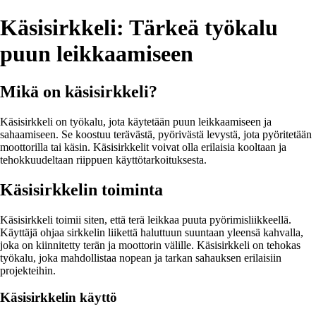
Käsisirkkeli: Tärkeä työkalu
puun leikkaamiseen
Mikä on käsisirkkeli?
Käsisirkkeli on työkalu, jota käytetään puun leikkaamiseen ja
sahaamiseen. Se koostuu terävästä, pyörivästä levystä, jota pyöritetään
moottorilla tai käsin. Käsisirkkelit voivat olla erilaisia kooltaan ja
tehokkuudeltaan riippuen käyttötarkoituksesta.
Käsisirkkelin toiminta
Käsisirkkeli toimii siten, että terä leikkaa puuta pyörimisliikkeellä.
Käyttäjä ohjaa sirkkelin liikettä haluttuun suuntaan yleensä kahvalla,
joka on kiinnitetty terän ja moottorin välille. Käsisirkkeli on tehokas
työkalu, joka mahdollistaa nopean ja tarkan sahauksen erilaisiin
projekteihin.
Käsisirkkelin käyttö