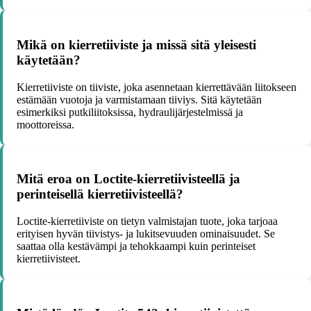
Mikä on kierretiiviste ja missä sitä yleisesti
käytetään?
Kierretiiviste on tiiviste, joka asennetaan kierrettävään liitokseen
estämään vuotoja ja varmistamaan tiiviys. Sitä käytetään
esimerkiksi putkiliitoksissa, hydraulijärjestelmissä ja
moottoreissa.
Mitä eroa on Loctite-kierretiivisteellä ja
perinteisellä kierretiivisteellä?
Loctite-kierretiiviste on tietyn valmistajan tuote, joka tarjoaa
erityisen hyvän tiivistys- ja lukitsevuuden ominaisuudet. Se
saattaa olla kestävämpi ja tehokkaampi kuin perinteiset
kierretiivisteet.