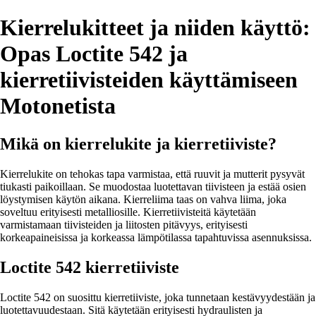
Kierrelukitteet ja niiden käyttö:
Opas Loctite 542 ja
kierretiivisteiden käyttämiseen
Motonetista
Mikä on kierrelukite ja kierretiiviste?
Kierrelukite on tehokas tapa varmistaa, että ruuvit ja mutterit pysyvät
tiukasti paikoillaan. Se muodostaa luotettavan tiivisteen ja estää osien
löystymisen käytön aikana. Kierreliima taas on vahva liima, joka
soveltuu erityisesti metalliosille. Kierretiivisteitä käytetään
varmistamaan tiivisteiden ja liitosten pitävyys, erityisesti
korkeapaineisissa ja korkeassa lämpötilassa tapahtuvissa asennuksissa.
Loctite 542 kierretiiviste
Loctite 542 on suosittu kierretiiviste, joka tunnetaan kestävyydestään ja
luotettavuudestaan. Sitä käytetään erityisesti hydraulisten ja