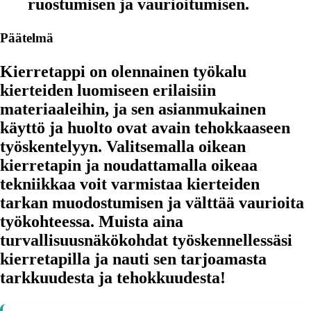
ruostumisen ja vaurioitumisen.
Päätelmä
Kierretappi on olennainen työkalu
kierteiden luomiseen erilaisiin
materiaaleihin, ja sen asianmukainen
käyttö ja huolto ovat avain tehokkaaseen
työskentelyyn. Valitsemalla oikean
kierretapin ja noudattamalla oikeaa
tekniikkaa voit varmistaa kierteiden
tarkan muodostumisen ja välttää vaurioita
työkohteessa. Muista aina
turvallisuusnäkökohdat työskennellessäsi
kierretapilla ja nauti sen tarjoamasta
tarkkuudesta ja tehokkuudesta!