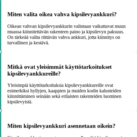
Miten valita oikea vahva kipsilevyankkuri?
Oikean vahvan kipsilevyankkurin valintaan vaikuttavat muun
muassa kiinnitettävän rakenteen paino ja kipsilevyn paksuus.
On tärkeää valita riittävän vahva ankkuri, jotta kiinnitys on
turvallinen ja kestävä.
Mitkä ovat yleisimmät käyttötarkoitukset
kipsilevyankkureille?
Yleisimpiä käyttötarkoituksia kipsilevyankkureille ovat
esimerkiksi hyllyjen, kaappien ja muiden kodin kalusteiden
kiinnittäminen seinään sekä erilaisten rakenteiden luominen
kipsilevyistä.
Miten kipsilevyankkuri asennetaan oikein?