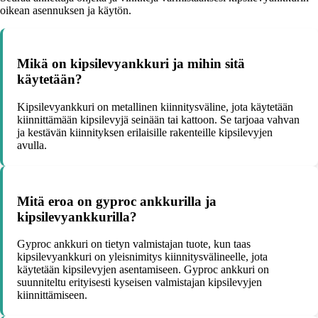
oikean asennuksen ja käytön.
Mikä on kipsilevyankkuri ja mihin sitä
käytetään?
Kipsilevyankkuri on metallinen kiinnitysväline, jota käytetään
kiinnittämään kipsilevyjä seinään tai kattoon. Se tarjoaa vahvan
ja kestävän kiinnityksen erilaisille rakenteille kipsilevyjen
avulla.
Mitä eroa on gyproc ankkurilla ja
kipsilevyankkurilla?
Gyproc ankkuri on tietyn valmistajan tuote, kun taas
kipsilevyankkuri on yleisnimitys kiinnitysvälineelle, jota
käytetään kipsilevyjen asentamiseen. Gyproc ankkuri on
suunniteltu erityisesti kyseisen valmistajan kipsilevyjen
kiinnittämiseen.