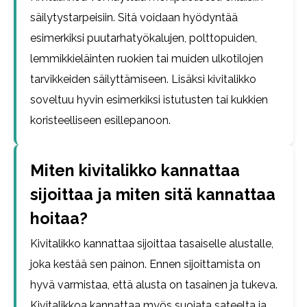
säilytystarpeisiin. Sitä voidaan hyödyntää
esimerkiksi puutarhatyökalujen, polttopuiden,
lemmikkieläinten ruokien tai muiden ulkotilojen
tarvikkeiden säilyttämiseen. Lisäksi kivitalikko
soveltuu hyvin esimerkiksi istutusten tai kukkien
koristeelliseen esillepanoon.
Miten kivitalikko kannattaa
sijoittaa ja miten sitä kannattaa
hoitaa?
Kivitalikko kannattaa sijoittaa tasaiselle alustalle,
joka kestää sen painon. Ennen sijoittamista on
hyvä varmistaa, että alusta on tasainen ja tukeva.
Kivitalikkoa kannattaa myös suojata sateelta ja