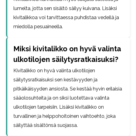
lumelta, jotta sen sisältö säilyy kuivana. Lisäksi
kivitalikkoa voi tarvittaessa puhdistaa vedellä ja
miedolla pesuaineella.
Miksi kivitalikko on hyvä valinta
ulkotilojen säilytysratkaisuksi?
Kivitalikko on hyvä valinta ulkotilojen
säilytysratkaisuksi sen kestävyyden ja
pitkäikäisyyden ansiosta. Se kestää hyvin erilaisia
sääolosuhteita ja on siksi luotettava valinta
ulkotilojen tarpeisiin. Lisäksi kivitalikko on
turvallinen ja helppohoitoinen vaihtoehto, joka
säilyttää sisältönsä suojassa.