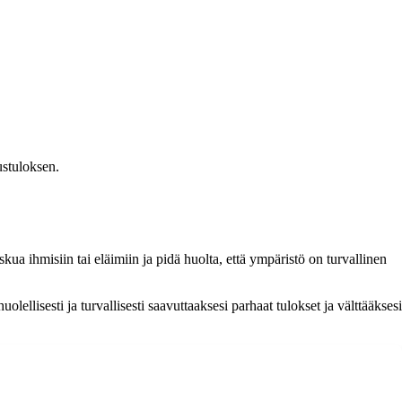
ustuloksen.
ua ihmisiin tai eläimiin ja pidä huolta, että ympäristö on turvallinen
llisesti ja turvallisesti saavuttaaksesi parhaat tulokset ja välttääksesi