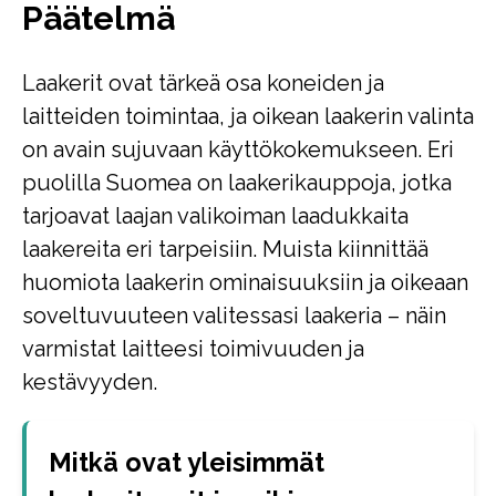
Päätelmä
Laakerit ovat tärkeä osa koneiden ja
laitteiden toimintaa, ja oikean laakerin valinta
on avain sujuvaan käyttökokemukseen. Eri
puolilla Suomea on laakerikauppoja, jotka
tarjoavat laajan valikoiman laadukkaita
laakereita eri tarpeisiin. Muista kiinnittää
huomiota laakerin ominaisuuksiin ja oikeaan
soveltuvuuteen valitessasi laakeria – näin
varmistat laitteesi toimivuuden ja
kestävyyden.
Mitkä ovat yleisimmät