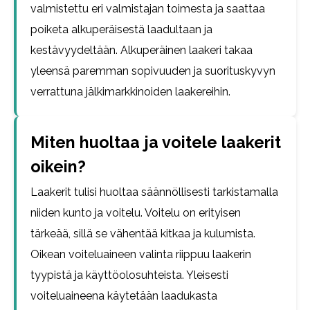
valmistettu eri valmistajan toimesta ja saattaa
poiketa alkuperäisestä laadultaan ja
kestävyydeltään. Alkuperäinen laakeri takaa
yleensä paremman sopivuuden ja suorituskyvyn
verrattuna jälkimarkkinoiden laakereihin.
Miten huoltaa ja voitele laakerit
oikein?
Laakerit tulisi huoltaa säännöllisesti tarkistamalla
niiden kunto ja voitelu. Voitelu on erityisen
tärkeää, sillä se vähentää kitkaa ja kulumista.
Oikean voiteluaineen valinta riippuu laakerin
tyypistä ja käyttöolosuhteista. Yleisesti
voiteluaineena käytetään laadukasta