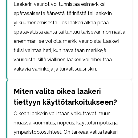
Laakerin vauriot voi tunnistaa esimerkiksi
epätasaisesta äänestä, tärinästä tai laakerin
ylikuumenemisesta. Jos laakeri alkaa pitää
epätavallista ääntä tai tuntuu tärisevän normaalia
enemmän, se voi olla merkki vaurioista. Laakeri
tulisi vaihtaa heti, kun havaitaan merkkejä
vaurioista, sillä viallinen laakeri voi aiheuttaa
vakavia vahinkoja ja turvallisuusriskin.
Miten valita oikea laakeri
tiettyyn käyttötarkoitukseen?
Oikean laakerin valintaan vaikuttavat muun
muassa kuormitus, nopeus, käyttölämpötila ja
ympäristöolosuhteet. On tärkeää valita laakeri,