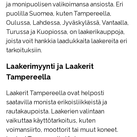
ja monipuolisen valikoimansa ansiosta. Eri
puolilla Suomea, kuten Tampereella,
Oulussa, Lahdessa, Jyväskylässä, Vantaalla,
Turussa ja Kuopiossa, on laakerikauppoja,
joista voit hankkia laadukkaita laakereita eri
tarkoituksiin.
Laakerimyynti ja Laakerit
Tampereella
Laakerit Tampereella ovat helposti
saatavilla monista erikoisliikkeistä ja
rautakaupoista. Laakerien valintaan
vaikuttaa käyttötarkoitus, kuten
voimansiirto, moottorit tai muut koneet.