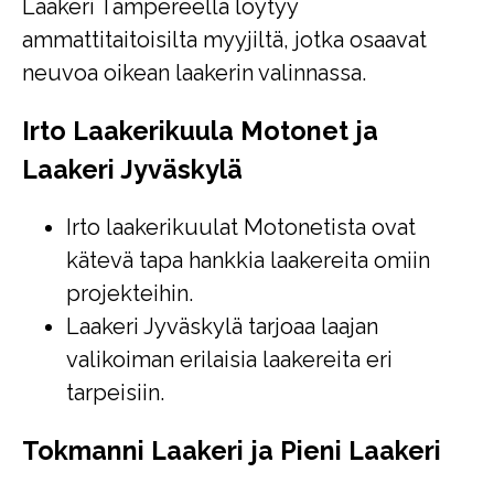
Laakeri Tampereella löytyy
ammattitaitoisilta myyjiltä, jotka osaavat
neuvoa oikean laakerin valinnassa.
Irto Laakerikuula Motonet ja
Laakeri Jyväskylä
Irto laakerikuulat Motonetista ovat
kätevä tapa hankkia laakereita omiin
projekteihin.
Laakeri Jyväskylä tarjoaa laajan
valikoiman erilaisia laakereita eri
tarpeisiin.
Tokmanni Laakeri ja Pieni Laakeri