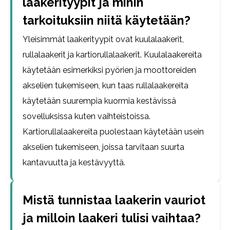
laakerityypit ja mihin
tarkoituksiin niitä käytetään?
Yleisimmät laakerityypit ovat kuulalaakerit,
rullalaakerit ja kartiorullalaakerit. Kuulalaakereita
käytetään esimerkiksi pyörien ja moottoreiden
akselien tukemiseen, kun taas rullalaakereita
käytetään suurempia kuormia kestävissä
sovelluksissa kuten vaihteistoissa.
Kartiorullalaakereita puolestaan käytetään usein
akselien tukemiseen, joissa tarvitaan suurta
kantavuutta ja kestävyyttä.
Mistä tunnistaa laakerin vauriot
ja milloin laakeri tulisi vaihtaa?