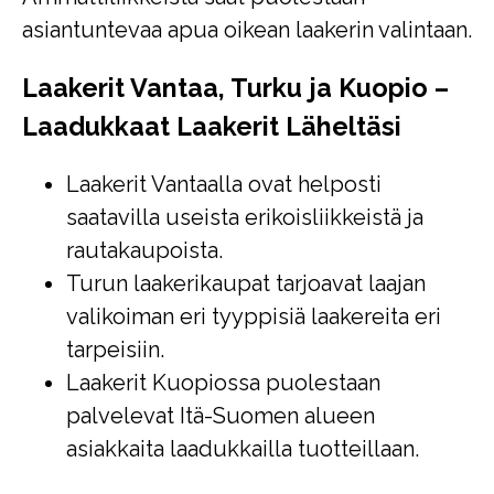
asiantuntevaa apua oikean laakerin valintaan.
Laakerit Vantaa, Turku ja Kuopio –
Laadukkaat Laakerit Läheltäsi
Laakerit Vantaalla ovat helposti
saatavilla useista erikoisliikkeistä ja
rautakaupoista.
Turun laakerikaupat tarjoavat laajan
valikoiman eri tyyppisiä laakereita eri
tarpeisiin.
Laakerit Kuopiossa puolestaan
palvelevat Itä-Suomen alueen
asiakkaita laadukkailla tuotteillaan.