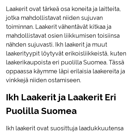
Laakerit ovat tärkeä osa koneita ja laitteita,
jotka mahdollistavat niiden sujuvan
toiminnan. Laakerit vähentävät kitkaa ja
mahdollistavat osien liikkumisen toisiinsa
nähden sujuvasti. Ikh laakerit ja muut
laakerityypit löytyvät erikoisliikkeistä, kuten
laakerikaupoista eri puolilla Suomea. Tässä
oppaassa käymme läpi erilaisia laakereita ja
vinkkejä niiden ostamiseen.
Ikh Laakerit ja Laakerit Eri
Puolilla Suomea
Ikh laakerit ovat suosittuja laadukkuutensa