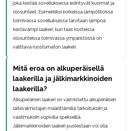
joka kestää sovelluksessa esiintyvät kuormat ja
olosuhteet. Esimerkiksi korkeissa lämpötiloissa
toimivassa sovelluksessa tarvitaan lämpöä
kestävämpi laakeri, kun taas kosteissa
olosuhteissa toimivassa ympäristössä on
valittava ruostumaton laakeri.
Mitä eroa on alkuperäisellä
laakerilla ja jälkimarkkinoiden
laakerilla?
Alkuperäinen laakeri on valmistettu alkuperäisen
laitevalmistajan määrittämillä tarkoituksiin ja
vaatimuksiin sopivilla spekseillä.
Jälkimarkkinoiden laakeri puolestaan voi olla