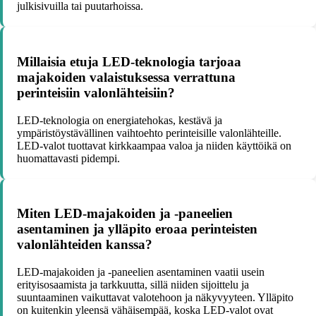
julkisivuilla tai puutarhoissa.
Millaisia etuja LED-teknologia tarjoaa
majakoiden valaistuksessa verrattuna
perinteisiin valonlähteisiin?
LED-teknologia on energiatehokas, kestävä ja
ympäristöystävällinen vaihtoehto perinteisille valonlähteille.
LED-valot tuottavat kirkkaampaa valoa ja niiden käyttöikä on
huomattavasti pidempi.
Miten LED-majakoiden ja -paneelien
asentaminen ja ylläpito eroaa perinteisten
valonlähteiden kanssa?
LED-majakoiden ja -paneelien asentaminen vaatii usein
erityisosaamista ja tarkkuutta, sillä niiden sijoittelu ja
suuntaaminen vaikuttavat valotehoon ja näkyvyyteen. Ylläpito
on kuitenkin yleensä vähäisempää, koska LED-valot ovat