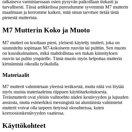
ratkaiseva varmistaessaan osien pysyvän paikoillaan tiukasti ja
turvallisesti. Tässä artikkelissa pureudumme syvemmin M7 mutterin
maailmaan ja kerromme kaiken, mitä sinun tarvitsee tietää tästä
pienestä mutterista.
M7 Mutterin Koko ja Muoto
M7 mutteri on kooltaan pieni, yleisesti käytetty mutteri, joka on
suunniteltu sopimaan M7-kokoiseen ruuviin tai pulttiin. Sen muoto
on kuusikulmainen, mikä mahdollistaa sen tiukan kiinnityksen
ruuvin tai pultin ympärille. Tämä muoto myös helpottaa mutterin
kiristämistä oikealla työkalulla.
Materiaalit
M7 mutterit valmistetaan yleensä teräksestä, mutta niitä voi löytää
myös muista materiaaleista riippuen käyttötarkoituksesta.
Teräsmutterit ovat yleisin vaihtoehto niiden kestävyyden ja lujuuden
ansiosta, mutta esimerkiksi messingistä tai alumiinista valmistetut
mutterit voivat olla tarpeen tietyissä olosuhteissa, kuten
korroosionkestävyyden vaatiessa.
Käyttökohteet