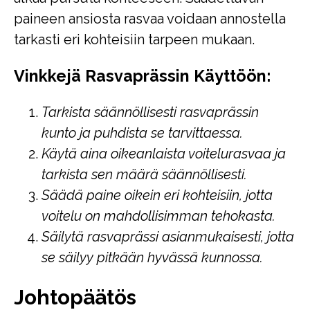
paineen ansiosta rasvaa voidaan annostella
tarkasti eri kohteisiin tarpeen mukaan.
Vinkkejä Rasvaprässin Käyttöön:
Tarkista säännöllisesti rasvaprässin
kunto ja puhdista se tarvittaessa.
Käytä aina oikeanlaista voitelurasvaa ja
tarkista sen määrä säännöllisesti.
Säädä paine oikein eri kohteisiin, jotta
voitelu on mahdollisimman tehokasta.
Säilytä rasvaprässi asianmukaisesti, jotta
se säilyy pitkään hyvässä kunnossa.
Johtopäätös