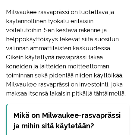
Milwaukee rasvaprässi on luotettava ja
käytännöllinen työkalu erilaisiin
voitelutöihin. Sen kestävä rakenne ja
helppokäyttöisyys tekevät siitä suositun
valinnan ammattilaisten keskuudessa.
Oikein käytettynä rasvaprässi takaa
koneiden ja laitteiden moitteettoman
toiminnan sekä pidentää niiden käyttöikää.
Milwaukee rasvaprässi on investointi, joka
maksaa itsensä takaisin pitkällä tähtäimellä.
Mikä on Milwaukee-rasvaprässi
ja mihin sitä käytetään?