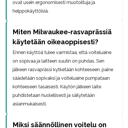
ovat usein ergonomisesti muotoiltuja ja
helppokäyttöisiä.
Miten Milwaukee-rasvaprässiä
käytetään oikeaoppisesti?
Ennen käyttöä tulee varmistaa, että voiteluaine
on sopivaa ja laitteen suutin on puhdas. Sen
jälkeen rasvaprässi kytketään kohteeseen, paine
säädetään sopivaksi ja voiteluaine pumpataan
kohteeseen tasaisesti. Käytön jälkeen laite
puhdistetaan huolellisesti ja säilytetään
asianmukaisesti.
Miksi säännöllinen voitelu on