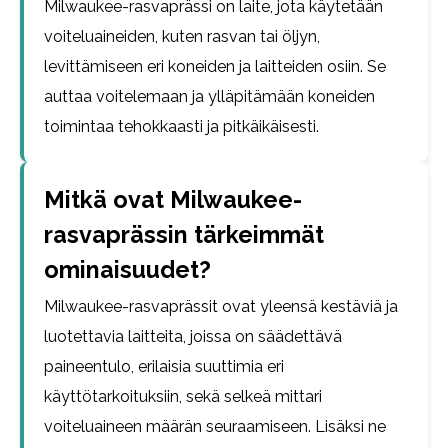
Milwaukee-rasvaprässi on laite, jota käytetään
voiteluaineiden, kuten rasvan tai öljyn,
levittämiseen eri koneiden ja laitteiden osiin. Se
auttaa voitelemaan ja ylläpitämään koneiden
toimintaa tehokkaasti ja pitkäikäisesti.
Mitkä ovat Milwaukee-
rasvaprässin tärkeimmät
ominaisuudet?
Milwaukee-rasvaprässit ovat yleensä kestäviä ja
luotettavia laitteita, joissa on säädettävä
paineentulo, erilaisia suuttimia eri
käyttötarkoituksiin, sekä selkeä mittari
voiteluaineen määrän seuraamiseen. Lisäksi ne