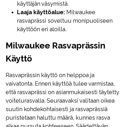
käyttäjän väsymistä.
Laaja käyttöalue:
Milwaukee
rasvaprässi soveltuu monipuoliseen
käyttöön eri aloilla.
Milwaukee Rasvaprässin
Käyttö
Rasvaprässin käyttö on helppoa ja
vaivatonta. Ennen käyttöä tulee varmistaa,
että rasvaprässi on asianmukaisesti täytetty
voitelurasvalla. Seuraavaksi valitaan oikea
suutin kohdekohtaisesti ja rasvaprässiä
puristetaan haluttu määrä, kunnes rasva
alkaa pursuta kohteeseen. Säädettävän