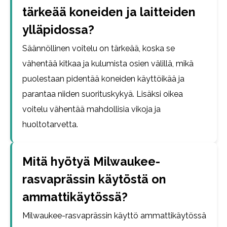
tärkeää koneiden ja laitteiden
ylläpidossa?
Säännöllinen voitelu on tärkeää, koska se
vähentää kitkaa ja kulumista osien välillä, mikä
puolestaan pidentää koneiden käyttöikää ja
parantaa niiden suorituskykyä. Lisäksi oikea
voitelu vähentää mahdollisia vikoja ja
huoltotarvetta.
Mitä hyötyä Milwaukee-
rasvaprässin käytöstä on
ammattikäytössä?
Milwaukee-rasvaprässin käyttö ammattikäytössä