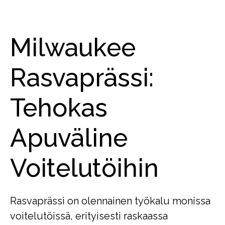
Milwaukee
Rasvaprässi:
Tehokas
Apuväline
Voitelutöihin
Rasvaprässi on olennainen työkalu monissa
voitelutöissä, erityisesti raskaassa