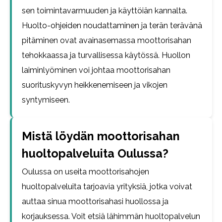
sen toimintavarmuuden ja käyttöiän kannalta.
Huolto-ohjeiden noudattaminen ja terän terävänä
pitäminen ovat avainasemassa moottorisahan
tehokkaassa ja turvallisessa käytössä. Huollon
laiminlyöminen voi johtaa moottorisahan
suorituskyvyn heikkenemiseen ja vikojen
syntymiseen.
Mistä löydän moottorisahan
huoltopalveluita Oulussa?
Oulussa on useita moottorisahojen
huoltopalveluita tarjoavia yrityksiä, jotka voivat
auttaa sinua moottorisahasi huollossa ja
korjauksessa. Voit etsiä lähimmän huoltopalvelun