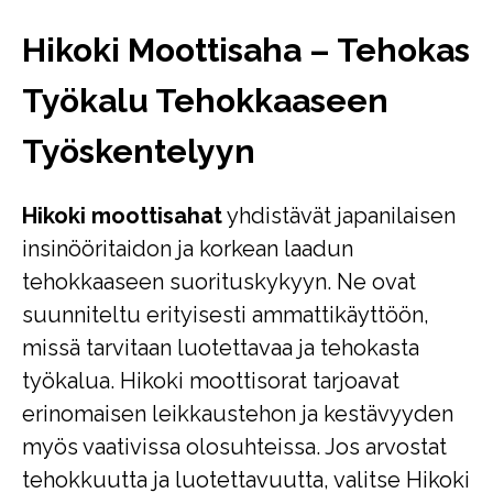
Hikoki Moottisaha – Tehokas
Työkalu Tehokkaaseen
Työskentelyyn
Hikoki moottisahat
yhdistävät japanilaisen
insinööritaidon ja korkean laadun
tehokkaaseen suorituskykyyn. Ne ovat
suunniteltu erityisesti ammattikäyttöön,
missä tarvitaan luotettavaa ja tehokasta
työkalua. Hikoki moottisorat tarjoavat
erinomaisen leikkaustehon ja kestävyyden
myös vaativissa olosuhteissa. Jos arvostat
tehokkuutta ja luotettavuutta, valitse Hikoki