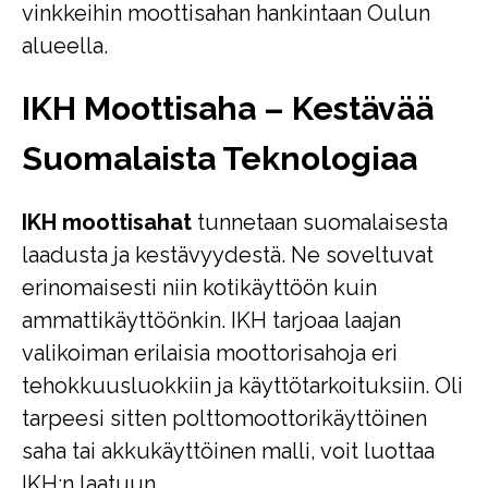
vinkkeihin moottisahan hankintaan Oulun
alueella.
IKH Moottisaha – Kestävää
Suomalaista Teknologiaa
IKH moottisahat
tunnetaan suomalaisesta
laadusta ja kestävyydestä. Ne soveltuvat
erinomaisesti niin kotikäyttöön kuin
ammattikäyttöönkin. IKH tarjoaa laajan
valikoiman erilaisia moottorisahoja eri
tehokkuusluokkiin ja käyttötarkoituksiin. Oli
tarpeesi sitten polttomoottorikäyttöinen
saha tai akkukäyttöinen malli, voit luottaa
IKH:n laatuun.