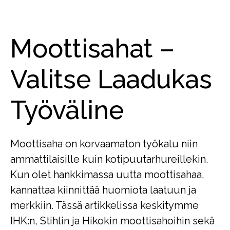
Moottisahat –
Valitse Laadukas
Työväline
Moottisaha on korvaamaton työkalu niin
ammattilaisille kuin kotipuutarhureillekin.
Kun olet hankkimassa uutta moottisahaa,
kannattaa kiinnittää huomiota laatuun ja
merkkiin. Tässä artikkelissa keskitymme
IHK:n, Stihlin ja Hikokin moottisahoihin sekä