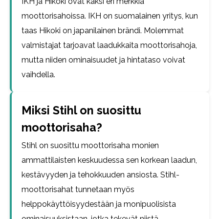
IKH ja Hikoki ovat kaksi eri merkkiä
moottorisahoissa. IKH on suomalainen yritys, kun
taas Hikoki on japanilainen brändi. Molemmat
valmistajat tarjoavat laadukkaita moottorisahoja,
mutta niiden ominaisuudet ja hintataso voivat
vaihdella.
Miksi Stihl on suosittu
moottorisaha?
Stihl on suosittu moottorisaha monien
ammattilaisten keskuudessa sen korkean laadun,
kestävyyden ja tehokkuuden ansiosta. Stihl-
moottorisahat tunnetaan myös
helppokäyttöisyydestään ja monipuolisista
ominaisuuksistaan, jotka tekevät niistä