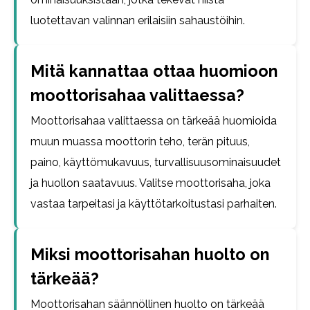
luotettavan valinnan erilaisiin sahaustöihin.
Mitä kannattaa ottaa huomioon
moottorisahaa valittaessa?
Moottorisahaa valittaessa on tärkeää huomioida
muun muassa moottorin teho, terän pituus,
paino, käyttömukavuus, turvallisuusominaisuudet
ja huollon saatavuus. Valitse moottorisaha, joka
vastaa tarpeitasi ja käyttötarkoitustasi parhaiten.
Miksi moottorisahan huolto on
tärkeää?
Moottorisahan säännöllinen huolto on tärkeää