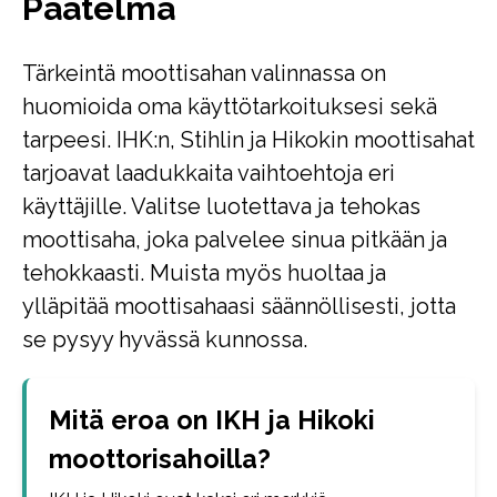
Päätelmä
Tärkeintä moottisahan valinnassa on
huomioida oma käyttötarkoituksesi sekä
tarpeesi. IHK:n, Stihlin ja Hikokin moottisahat
tarjoavat laadukkaita vaihtoehtoja eri
käyttäjille. Valitse luotettava ja tehokas
moottisaha, joka palvelee sinua pitkään ja
tehokkaasti. Muista myös huoltaa ja
ylläpitää moottisahaasi säännöllisesti, jotta
se pysyy hyvässä kunnossa.
Mitä eroa on IKH ja Hikoki
moottorisahoilla?