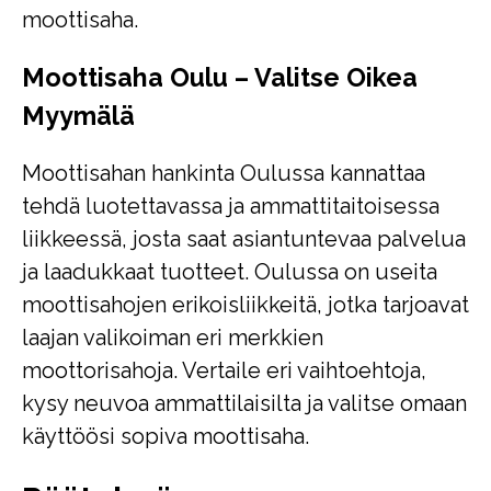
moottisaha.
Moottisaha Oulu – Valitse Oikea
Myymälä
Moottisahan hankinta Oulussa kannattaa
tehdä luotettavassa ja ammattitaitoisessa
liikkeessä, josta saat asiantuntevaa palvelua
ja laadukkaat tuotteet. Oulussa on useita
moottisahojen erikoisliikkeitä, jotka tarjoavat
laajan valikoiman eri merkkien
moottorisahoja. Vertaile eri vaihtoehtoja,
kysy neuvoa ammattilaisilta ja valitse omaan
käyttöösi sopiva moottisaha.