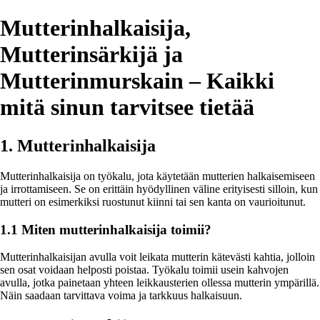
Mutterinhalkaisija,
Mutterinsärkijä ja
Mutterinmurskain – Kaikki
mitä sinun tarvitsee tietää
1. Mutterinhalkaisija
Mutterinhalkaisija on työkalu, jota käytetään mutterien halkaisemiseen
ja irrottamiseen. Se on erittäin hyödyllinen väline erityisesti silloin, kun
mutteri on esimerkiksi ruostunut kiinni tai sen kanta on vaurioitunut.
1.1 Miten mutterinhalkaisija toimii?
Mutterinhalkaisijan avulla voit leikata mutterin kätevästi kahtia, jolloin
sen osat voidaan helposti poistaa. Työkalu toimii usein kahvojen
avulla, jotka painetaan yhteen leikkausterien ollessa mutterin ympärillä.
Näin saadaan tarvittava voima ja tarkkuus halkaisuun.