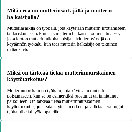
Mitä eroa on mutterinsärkijällä ja mutterin
halkaisijalla?
Mutterinsärkijä on työkalu, jota käytetään mutterin irrottamiseen
tai kiristämiseen, kun taas mutterin halkaisija on mitattu arvo,
joka kertoo mutterin ulkohalkaisijan. Mutterinsärkijä on
käytännön työkalu, kun taas mutterin halkaisija on tekninen
mittaustieto.
Miksi on tärkeää tietää mutterinmurskaimen
käyttötarkoitus?
Mutterinmurskain on työkalu, jota käytetään mutterin
poistamiseen, kun se on esimerkiksi ruostunut tai jumittunut
paikoilleen. On tärkeää tietää mutterinmurskaimen
käyttötarkoitus, jotta sitä käytetään oikein ja vältetään vahingot
työkaluille tai työkappaleille.