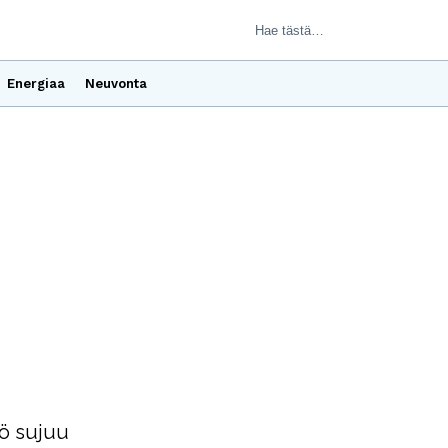
Energiaa
Neuvonta
yö sujuu