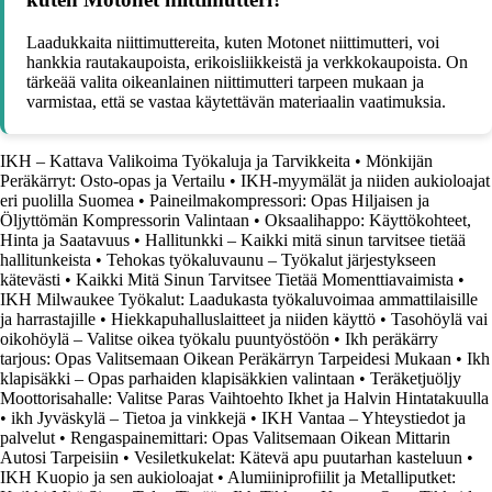
Laadukkaita niittimuttereita, kuten Motonet niittimutteri, voi
hankkia rautakaupoista, erikoisliikkeistä ja verkkokaupoista. On
tärkeää valita oikeanlainen niittimutteri tarpeen mukaan ja
varmistaa, että se vastaa käytettävän materiaalin vaatimuksia.
IKH – Kattava Valikoima Työkaluja ja Tarvikkeita
•
Mönkijän
Peräkärryt: Osto-opas ja Vertailu
•
IKH-myymälät ja niiden aukioloajat
eri puolilla Suomea
•
Paineilmakompressori: Opas Hiljaisen ja
Öljyttömän Kompressorin Valintaan
•
Oksaalihappo: Käyttökohteet,
Hinta ja Saatavuus
•
Hallitunkki – Kaikki mitä sinun tarvitsee tietää
hallitunkeista
•
Tehokas työkaluvaunu – Työkalut järjestykseen
kätevästi
•
Kaikki Mitä Sinun Tarvitsee Tietää Momenttiavaimista
•
IKH Milwaukee Työkalut: Laadukasta työkaluvoimaa ammattilaisille
ja harrastajille
•
Hiekkapuhalluslaitteet ja niiden käyttö
•
Tasohöylä vai
oikohöylä – Valitse oikea työkalu puuntyöstöön
•
Ikh peräkärry
tarjous: Opas Valitsemaan Oikean Peräkärryn Tarpeidesi Mukaan
•
Ikh
klapisäkki – Opas parhaiden klapisäkkien valintaan
•
Teräketjuöljy
Moottorisahalle: Valitse Paras Vaihtoehto Ikhet ja Halvin Hintatakuulla
•
ikh Jyväskylä – Tietoa ja vinkkejä
•
IKH Vantaa – Yhteystiedot ja
palvelut
•
Rengaspainemittari: Opas Valitsemaan Oikean Mittarin
Autosi Tarpeisiin
•
Vesiletkukelat: Kätevä apu puutarhan kasteluun
•
IKH Kuopio ja sen aukioloajat
•
Alumiiniprofiilit ja Metalliputket: