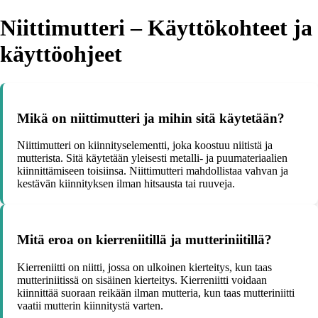
Niittimutteri – Käyttökohteet ja
käyttöohjeet
Mikä on niittimutteri ja mihin sitä käytetään?
Niittimutteri on kiinnityselementti, joka koostuu niitistä ja
mutterista. Sitä käytetään yleisesti metalli- ja puumateriaalien
kiinnittämiseen toisiinsa. Niittimutteri mahdollistaa vahvan ja
kestävän kiinnityksen ilman hitsausta tai ruuveja.
Mitä eroa on kierreniitillä ja mutteriniitillä?
Kierreniitti on niitti, jossa on ulkoinen kierteitys, kun taas
mutteriniitissä on sisäinen kierteitys. Kierreniitti voidaan
kiinnittää suoraan reikään ilman mutteria, kun taas mutteriniitti
vaatii mutterin kiinnitystä varten.