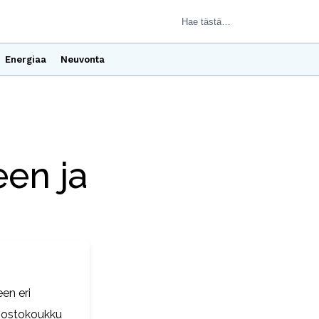
Energiaa
Neuvonta
en ja
en eri
 Nostokoukku