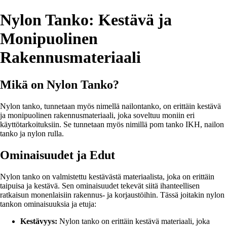
Nylon Tanko: Kestävä ja
Monipuolinen
Rakennusmateriaali
Mikä on Nylon Tanko?
Nylon tanko, tunnetaan myös nimellä nailontanko, on erittäin kestävä
ja monipuolinen rakennusmateriaali, joka soveltuu moniin eri
käyttötarkoituksiin. Se tunnetaan myös nimillä pom tanko IKH, nailon
tanko ja nylon rulla.
Ominaisuudet ja Edut
Nylon tanko on valmistettu kestävästä materiaalista, joka on erittäin
taipuisa ja kestävä. Sen ominaisuudet tekevät siitä ihanteellisen
ratkaisun monenlaisiin rakennus- ja korjaustöihin. Tässä joitakin nylon
tankon ominaisuuksia ja etuja:
Kestävyys:
Nylon tanko on erittäin kestävä materiaali, joka