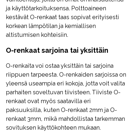
ja käyttötarkoituksensa. Polttoaineen
kestävät O-renkaat taas sopivat erityisesti
korkean lämpötilan ja kemiallisen
altistumisen kohteisiin.
O-renkaat sarjoina tai yksittäin
O-renkaita voi ostaa yksittäin tai sarjoina
riippuen tarpeesta. O-renkaiden sarjoissa on
yleensä useampia eri kokoja, jotta voit valita
parhaiten soveltuvan tiivisteen. Tiiviste O-
renkaat ovat myös saatavilla eri
paksuuksilla, kuten O-renkaat 2mm ja O-
renkaat 3mm, mikä mahdollistaa tarkemman
sovituksen käyttökohteen mukaan.