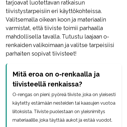
tarjoavat luotettavan ratkaisun
tiivistystarpeisiin eri käyttökohteissa.
Valitsemalla oikean koon ja materiaalin
varmistat, että tiiviste toimii parhaalla
mahdollisella tavalla. Tutustu laajaan o-
renkaiden valikoimaan ja valitse tarpeisiisi
parhaiten sopivat tiivisteet!
Mitä eroa on o-renkaalla ja
tiivisteellä renkaissa?
O-rengas on pieni, pyöreä tiiviste, joka on yleisesti
käytetty estämään nesteiden tai kaasujen vuotoa
liitoksista. Tiiviste puolestaan on yleisnimitys
materiaalille, joka täyttää aukot ja estää vuodot.