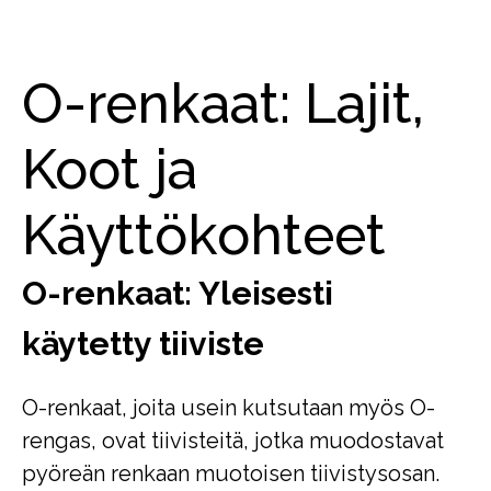
O-renkaat: Lajit,
Koot ja
Käyttökohteet
O-renkaat: Yleisesti
käytetty tiiviste
O-renkaat, joita usein kutsutaan myös O-
rengas, ovat tiivisteitä, jotka muodostavat
pyöreän renkaan muotoisen tiivistysosan.