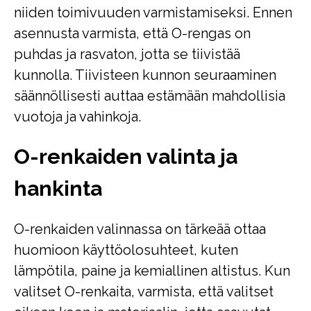
niiden toimivuuden varmistamiseksi. Ennen
asennusta varmista, että O-rengas on
puhdas ja rasvaton, jotta se tiivistää
kunnolla. Tiivisteen kunnon seuraaminen
säännöllisesti auttaa estämään mahdollisia
vuotoja ja vahinkoja.
O-renkaiden valinta ja
hankinta
O-renkaiden valinnassa on tärkeää ottaa
huomioon käyttöolosuhteet, kuten
lämpötila, paine ja kemiallinen altistus. Kun
valitset O-renkaita, varmista, että valitset