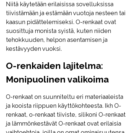
Niitä käytetään erilaisissa sovelluksissa
tiivistämään ja estämään vuotoja nesteen tai
kaasun pidättelemiseksi. O-renkaat ovat
suosittuja monista syistä, kuten niiden
tehokkuuden, helpon asentamisen ja
kestävyyden vuoksi.
O-renkaiden lajitelma:
Monipuolinen valikoima
O-renkaat on suunniteltu eri materiaaleista
ja kooista riippuen käyttökohteesta. Ikh O-
renkaat, o-renkaat tiiviste, silikoni O-renkaat
ja lämmönkestävät O-renkaat ovat erilaisia
vaihtoehtoja, joilla on omat ominaisuutensa