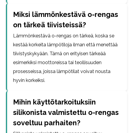
Miksi lämmönkestävä o-rengas
on tärkeä tiivisteissä?
Lämmönkestävä o-rengas on tärkeä, koska se
kestää korkeita lämpötiloja ilman että menettää
tiivistyskykyään. Tämä on erityisen tärkeää
esimerkiksi moottoreissa tai teollisuuden
prosesseissa, joissa lämpötilat voivat nousta
hyvin korkeiksi.
Mihin käyttötarkoituksiin
silikonista valmistettu o-rengas
soveltuu parhaiten?