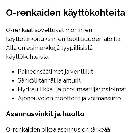
O-renkaiden käyttökohteita
O-renkaat soveltuvat moniin eri
käyttötarkoituksiin eri teollisuuden aloilla.
Alla on esimerkkejä tyypillisistä
käyttökohteista:
Paineensäätimet ja venttiilit
Sähköliitännät ja anturit
Hydrauliikka- ja pneumaattijärjestelmät
Ajoneuvojen moottorit ja voimansiirto
Asennusvinkit ja huolto
O-renkaiden oikea asennus on tärkeää