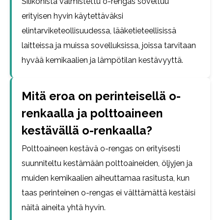
Silikonista valmistettu o-rengas soveltuu
erityisen hyvin käytettäväksi
elintarviketeollisuudessa, lääketieteellisissä
laitteissa ja muissa sovelluksissa, joissa tarvitaan
hyvää kemikaalien ja lämpötilan kestävyyttä.
Mitä eroa on perinteisellä o-
renkaalla ja polttoaineen
kestävällä o-renkaalla?
Polttoaineen kestävä o-rengas on erityisesti
suunniteltu kestämään polttoaineiden, öljyjen ja
muiden kemikaalien aiheuttamaa rasitusta, kun
taas perinteinen o-rengas ei välttämättä kestäisi
näitä aineita yhtä hyvin.