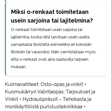
Miksi o-renkaat toimitetaan
usein sarjoina tai lajitelmina?
O-renkaat toimitetaan usein sarjoina tai
lajitelmina, koska niitä tarvitaan usein useita
samanlaisia tiivisteitä esimerkiksi eri kokoisiin
liitoksiin tai varaosiksi. Näin varmistetaan myös,
että o-renkaat ovat aina saatavilla tarpeen
mukaan.
Kulmavaihteet: Osto-opas ja vinkit
•
Kuomukärryn Valintaopas: Tarjoukset ja
Vinkit
•
Hydrauliprässit – Tehokasta ja
monikäyttöistä puristustekniikkaa
•