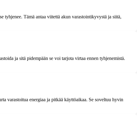
 tyhjenee. Tämä antaa viitettä akun varastointikyvystä ja siitä,
stoida ja sitä pidempään se voi tarjota virtaa ennen tyhjenemistä.
urta varastoitua energiaa ja pitkää käyttöaikaa. Se soveltuu hyvin