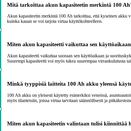
Mitä tarkoittaa akun kapasiteetin merkintä 100 Ah
Akun kapasiteetin merkintä 100 Ah tarkoittaa, että kyseinen akku vo
kuinka kauan se voi tarjota virtaa käyttökohteelleen.
Miten akun kapasiteetti vaikuttaa sen käyttöaikaa
Akun kapasiteetti vaikuttaa suoraan sen käyttöaikaan ja suorituskyk
Suurempi kapasiteetti voi myös tukea suurempaa virrankulutusta tai
Minkä tyyppisiä laitteita 100 Ah akku yleensä käyt
100 Ah akku on yleisesti käytetty esimerkiksi veneissä, asuntoautois
myös tilanteisiin, joissa virtaa tarvitaan säännöllisesti ja pitkäkestoi
Miten akun kapasiteetin valintaan tulisi kiinnittää