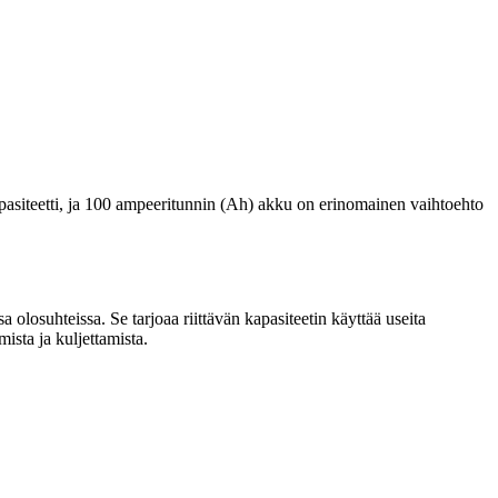
pasiteetti, ja 100 ampeeritunnin (Ah) akku on erinomainen vaihtoehto
 olosuhteissa. Se tarjoaa riittävän kapasiteetin käyttää useita
ista ja kuljettamista.