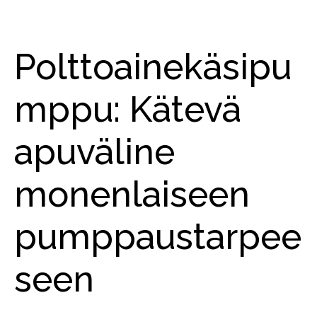
Polttoainekäsipu
mppu: Kätevä
apuväline
monenlaiseen
pumppaustarpee
seen