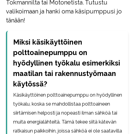
Tokmannilta tai Motonetista. Tutustu
valikoimaan ja hanki oma käsipumppusi jo
tänään!
Miksi käsikäyttöinen
polttoainepumppu on
hyödyllinen työkalu esimerkiksi
maatilan tai rakennustyömaan
käytössä?
Käsikäyttöinen polttoainepumppu on hyödyllinen
työkalu, koska se mahdollistaa polttoaineen
siirtämisen helposti ja nopeasti ilman sähköä tai
muita energialähteitä. Tämä tekee siitä kätevän
ratkaisun paikkoihin, joissa sähköä ei ole saatavilla