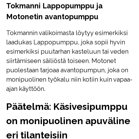
Tokmanni Lappopumppu ja
Motonetin avantopumppu
Tokmannin valikoimasta löytyy esimerkiksi
laadukas Lappopumppu, joka sopii hyvin
esimerkiksi puutarhan kasteluun tai veden
siirtämiseen säiliöstä toiseen. Motonet
puolestaan tarjoaa avantopumpun, joka on
monipuolinen työkalu niin kotiin kuin vapaa-
ajan käyttöön.
Päätelmä: Käsivesipumppu
on monipuolinen apuväline
eri tilanteisiin