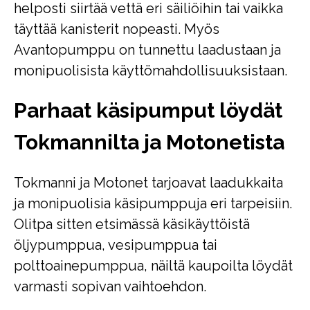
helposti siirtää vettä eri säiliöihin tai vaikka
täyttää kanisterit nopeasti. Myös
Avantopumppu on tunnettu laadustaan ja
monipuolisista käyttömahdollisuuksistaan.
Parhaat käsipumput löydät
Tokmannilta ja Motonetista
Tokmanni ja Motonet tarjoavat laadukkaita
ja monipuolisia käsipumppuja eri tarpeisiin.
Olitpa sitten etsimässä käsikäyttöistä
öljypumppua, vesipumppua tai
polttoainepumppua, näiltä kaupoilta löydät
varmasti sopivan vaihtoehdon.