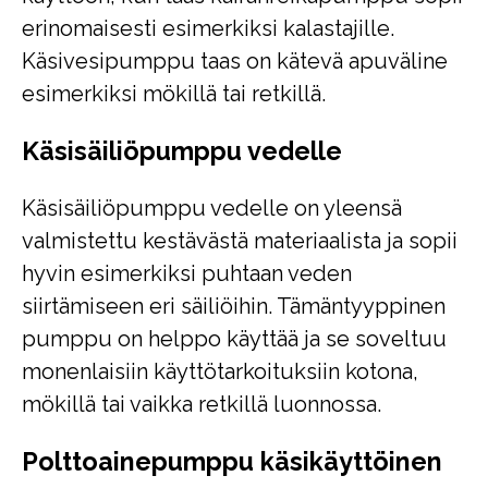
erinomaisesti esimerkiksi kalastajille.
Käsivesipumppu taas on kätevä apuväline
esimerkiksi mökillä tai retkillä.
Käsisäiliöpumppu vedelle
Käsisäiliöpumppu vedelle on yleensä
valmistettu kestävästä materiaalista ja sopii
hyvin esimerkiksi puhtaan veden
siirtämiseen eri säiliöihin. Tämäntyyppinen
pumppu on helppo käyttää ja se soveltuu
monenlaisiin käyttötarkoituksiin kotona,
mökillä tai vaikka retkillä luonnossa.
Polttoainepumppu käsikäyttöinen