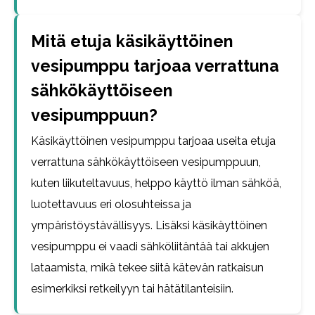
Mitä etuja käsikäyttöinen
vesipumppu tarjoaa verrattuna
sähkökäyttöiseen
vesipumppuun?
Käsikäyttöinen vesipumppu tarjoaa useita etuja
verrattuna sähkökäyttöiseen vesipumppuun,
kuten liikuteltavuus, helppo käyttö ilman sähköä,
luotettavuus eri olosuhteissa ja
ympäristöystävällisyys. Lisäksi käsikäyttöinen
vesipumppu ei vaadi sähköliitäntää tai akkujen
lataamista, mikä tekee siitä kätevän ratkaisun
esimerkiksi retkeilyyn tai hätätilanteisiin.