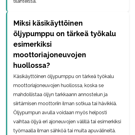
tilanteissa.
Miksi käsikäyttöinen
öljypumppu on tärkeä työkalu
esimerkiksi
moottoriajoneuvojen
huollossa?
Käsikäyttöinen öljypumppu on tärkeä työkalu
moottoriajoneuvojen huollossa, koska se
mahdollistaa öljyn tarkkaann annostelun ja
siirtämisen moottoriin ilman sotkua tai hävikkiä.
Öljypumpun avulla voidaan myös helposti
vaihtaa öljyä eri ajoneuvojen välillä tai esimerkiksi
työmaalla ilman sähköä tai muita apuvälineitä.