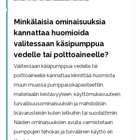
Minkälaisia ominaisuuksia
kannattaa huomioida
valitessaan käsipumppua
vedelle tai polttoaineelle?
Valitessaan käsipumppua vedelle tai
polttoaineelle kannattaa kiinnittää huomiota
muun muassa pumppauskapasiteettiin,
materiaalin kestävyyteen, käyttömukavuuteen,
turvallisuusominaisuuksiin ja mahdollisiin
lisävarusteisiin kuten letkuihin tai suodattimiin.
Näiden ominaisuuksien avulla varmistetaan
pumppujen tehokas ja turvallinen käyttö eri