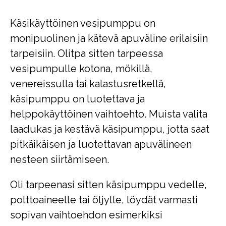
Käsikäyttöinen vesipumppu on
monipuolinen ja kätevä apuväline erilaisiin
tarpeisiin. Olitpa sitten tarpeessa
vesipumpulle kotona, mökillä,
venereissulla tai kalastusretkellä,
käsipumppu on luotettava ja
helppokäyttöinen vaihtoehto. Muista valita
laadukas ja kestävä käsipumppu, jotta saat
pitkäikäisen ja luotettavan apuvälineen
nesteen siirtämiseen.
Oli tarpeenasi sitten käsipumppu vedelle,
polttoaineelle tai öljylle, löydät varmasti
sopivan vaihtoehdon esimerkiksi