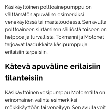
Käsikäyttöinen polttoainepumppu on
välttämätön apuväline esimerkiksi
venekäytössä tai maataloudessa. Sen avulla
polttoaineen siirtäminen säiliöstä toiseen on
helppoa ja turvallista. Tokmanni ja Motonet
tarjoavat laadukkaita käsipumppuja
erilaisiin tarpeisiin.
Kätevä apuväline erilaisiin
tilanteisiin
Käsikäyttöinen vesipumppu Motonetilta on
erinomainen valinta esimerkiksi
mökkikäyttöön tai veneilyyn. Sen avulla voit