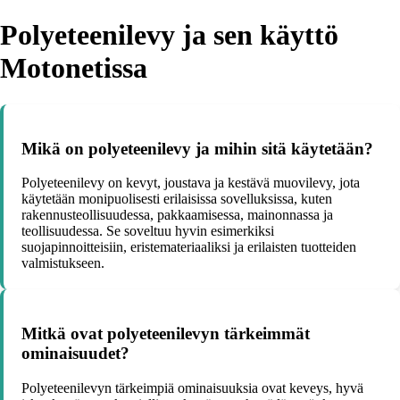
Polyeteenilevy ja sen käyttö
Motonetissa
Mikä on polyeteenilevy ja mihin sitä käytetään?
Polyeteenilevy on kevyt, joustava ja kestävä muovilevy, jota
käytetään monipuolisesti erilaisissa sovelluksissa, kuten
rakennusteollisuudessa, pakkaamisessa, mainonnassa ja
teollisuudessa. Se soveltuu hyvin esimerkiksi
suojapinnoitteisiin, eristemateriaaliksi ja erilaisten tuotteiden
valmistukseen.
Mitkä ovat polyeteenilevyn tärkeimmät
ominaisuudet?
Polyeteenilevyn tärkeimpiä ominaisuuksia ovat keveys, hyvä