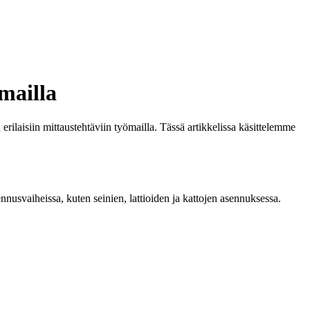
mailla
erilaisiin mittaustehtäviin työmailla. Tässä artikkelissa käsittelemme
kennusvaiheissa, kuten seinien, lattioiden ja kattojen asennuksessa.