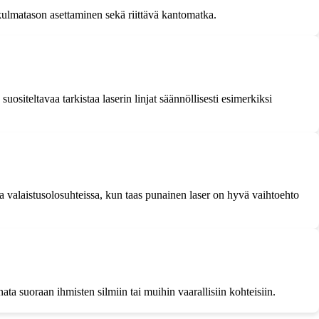
 kulmatason asettaminen sekä riittävä kantomatka.
uositeltavaa tarkistaa laserin linjat säännöllisesti esimerkiksi
a valaistusolosuhteissa, kun taas punainen laser on hyvä vaihtoehto
nata suoraan ihmisten silmiin tai muihin vaarallisiin kohteisiin.