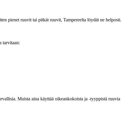
ten pienet ruuvit tai pitkät ruuvit, Tampereelta löydät ne helposti.
 tarvitaan:
urvallisia. Muista aina käyttää oikeankokoista ja -tyyppistä ruuvia