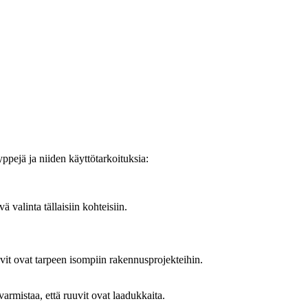
ppejä ja niiden käyttötarkoituksia:
 valinta tällaisiin kohteisiin.
vit ovat tarpeen isompiin rakennusprojekteihin.
armistaa, että ruuvit ovat laadukkaita.