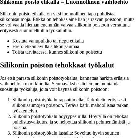
Silikonin poisto etikalla – Luonnollinen vaihtoehto
Silikonin poisto etikalla on yksi luonnollinen tapa puhdistaa
silikonisaumoja. Etikka on tehokas aine lian ja rasvan poistoon, mutta
se voi vaatia hieman enemmän vaivaa silikonin poistoon verrattuna
erityisesti suunniteltuihin työkaluihin.
Kostuta vanupuikko tai riepu etikalla
Hiero etikan avulla silikonisaumaa
Toista tarvittaessa, kunnes silikoni on poistettu
Silikonin poiston tehokkaat työkalut
Jos etsit parasta silikonin poistotyökalua, kannattaa harkita erilaisia
vaihtoehtoja markkinoilta. Seuraavaksi esittelemme muutamia
suosittuja työkaluja, joita voit käyttää silikonin poistoon:
Silikonin poistotyökalu rapsuttimella: Tarkoitettu erityisesti
silikonisaumojen poistoon. Terävä kärki mahdollistaa tarkan
työskentelyn.
Silikonin poistotyökalu höyrypesurilla: Höyryllä on tehokas
puhdistusvaikutus, ja se helpottaa silikonin pehmentämistä ja
poistoa.
Silikonin poistotyökalu lastalla: Soveltuu hyvin suurien