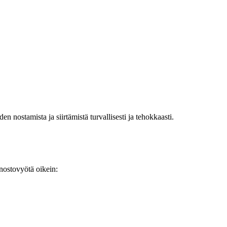
 nostamista ja siirtämistä turvallisesti ja tehokkaasti.
anostovyötä oikein: