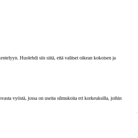
ntelyyn. Huolehdi siis siitä, että valitset oikean kokoisen ja
sta vyöstä, jossa on useita silmukoita eri korkeuksilla, joihin