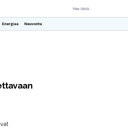
Energiaa
Neuvonta
ettavaan
avat