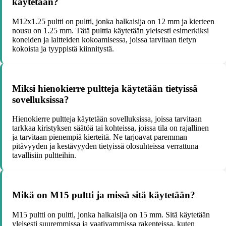
käytetään?
M12x1.25 pultti on pultti, jonka halkaisija on 12 mm ja kierteen
nousu on 1.25 mm. Tätä pulttia käytetään yleisesti esimerkiksi
koneiden ja laitteiden kokoamisessa, joissa tarvitaan tietyn
kokoista ja tyyppistä kiinnitystä.
Miksi hienokierre pultteja käytetään tietyissä
sovelluksissa?
Hienokierre pultteja käytetään sovelluksissa, joissa tarvitaan
tarkkaa kiristyksen säätöä tai kohteissa, joissa tila on rajallinen
ja tarvitaan pienempiä kierteitä. Ne tarjoavat paremman
pitävyyden ja kestävyyden tietyissä olosuhteissa verrattuna
tavallisiin pultteihin.
Mikä on M15 pultti ja missä sitä käytetään?
M15 pultti on pultti, jonka halkaisija on 15 mm. Sitä käytetään
yleisesti suuremmissa ja vaativammissa rakenteissa, kuten