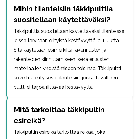
Mihin tilanteisiin täkkipulttia
suositellaan käytettäväksi?
Täkkipulttia suositellaan käytettäväksi tilanteissa,
joissa tarvitaan erityistä kestävyyttä ja lujuutta.
Sitä käytetään esimerkiksi rakennusten ja
rakenteiden kiinnittämiseen, sekä erilaisten
materiaalien yhdistämiseen toisiinsa. Täkkipultti
soveltuu erityisesti tilanteisiin, joissa tavallinen
pultti ei tarjoa riittävää kestävyyttä.
Mitä tarkoittaa täkkipultin
esireikä?
Täkkipultin esireikä tarkoittaa reikää, joka