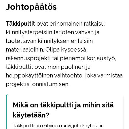
Johtopäätös
Täkkipultit
ovat erinomainen ratkaisu
kiinnitystarpeisiin tarjoten vahvan ja
luotettavan kiinnityksen erilaisiin
materiaaleihin. Olipa kyseessä
rakennusprojekti tai pienempi korjaustyö,
täkkipultit ovat monipuolinen ja
helppokäyttöinen vaihtoehto, joka varmistaa
projektisi onnistumisen.
Mikä on täkkipultti ja mihin sitä
käytetään?
Täkkipultti on erityinen ruuvi, jota käytetään