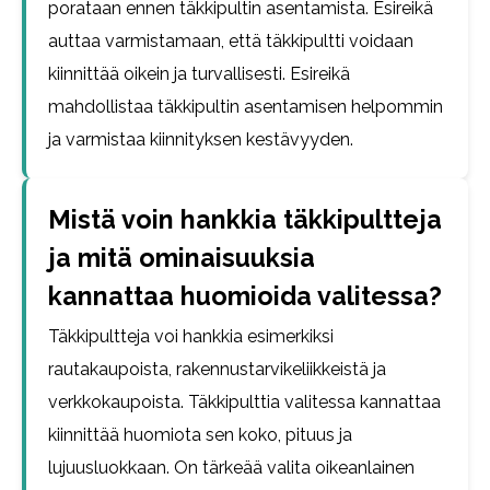
porataan ennen täkkipultin asentamista. Esireikä
auttaa varmistamaan, että täkkipultti voidaan
kiinnittää oikein ja turvallisesti. Esireikä
mahdollistaa täkkipultin asentamisen helpommin
ja varmistaa kiinnityksen kestävyyden.
Mistä voin hankkia täkkipultteja
ja mitä ominaisuuksia
kannattaa huomioida valitessa?
Täkkipultteja voi hankkia esimerkiksi
rautakaupoista, rakennustarvikeliikkeistä ja
verkkokaupoista. Täkkipulttia valitessa kannattaa
kiinnittää huomiota sen koko, pituus ja
lujuusluokkaan. On tärkeää valita oikeanlainen