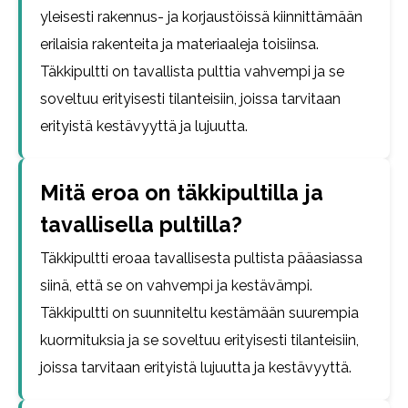
yleisesti rakennus- ja korjaustöissä kiinnittämään
erilaisia rakenteita ja materiaaleja toisiinsa.
Täkkipultti on tavallista pulttia vahvempi ja se
soveltuu erityisesti tilanteisiin, joissa tarvitaan
erityistä kestävyyttä ja lujuutta.
Mitä eroa on täkkipultilla ja
tavallisella pultilla?
Täkkipultti eroaa tavallisesta pultista pääasiassa
siinä, että se on vahvempi ja kestävämpi.
Täkkipultti on suunniteltu kestämään suurempia
kuormituksia ja se soveltuu erityisesti tilanteisiin,
joissa tarvitaan erityistä lujuutta ja kestävyyttä.