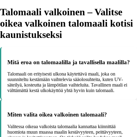
Talomaali valkoinen – Valitse
oikea valkoinen talomaali kotisi
kaunistukseksi
Mitä eroa on talomaalilla ja tavallisella maalilla?
Talomaali on erityisesti ulkona käytettävä maali, joka on
suunniteltu kestämään vaihtelevia sääolosuhteita, kuten UV-
säteilyä, kosteutta ja lämpötilan vaihteluita. Tavallinen maali ei
välttämättä kestä ulkokäyttöä yhtä hyvin kuin talomaali.
Miten valita oikea valkoinen talomaali?
Valitessa oikeaa valkoista talomaalia kannattaa kiinnittää
huomiota muun muassa maalin kestävyyteen, peittävyyteen,