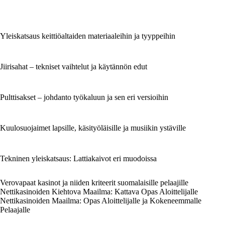
Yleiskatsaus keittiöaltaiden materiaaleihin ja tyyppeihin
Jiirisahat – tekniset vaihtelut ja käytännön edut
Pulttisakset – johdanto työkaluun ja sen eri versioihin
Kuulosuojaimet lapsille, käsityöläisille ja musiikin ystäville
Tekninen yleiskatsaus: Lattiakaivot eri muodoissa
Verovapaat kasinot ja niiden kriteerit suomalaisille pelaajille
Nettikasinoiden Kiehtova Maailma: Kattava Opas Aloittelijalle
Nettikasinoiden Maailma: Opas Aloittelijalle ja Kokeneemmalle
Pelaajalle